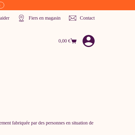
s
aider
Fiers en magasin
Contact
0,00
€
Panier
d’achat
èrement fabriquée par des personnes en situation de