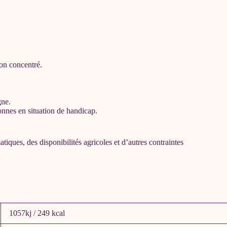
ron concentré.
gne.
onnes en situation de handicap.
tiques, des disponibilités agricoles et d’autres contraintes
1057kj / 249 kcal