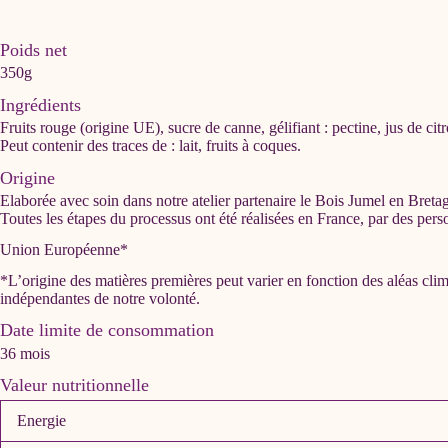
Poids net
350g
Ingrédients
Fruits rouge (origine UE), sucre de canne, gélifiant : pectine, jus de cit
Peut contenir des traces de : lait, fruits à coques.
Origine
Elaborée avec soin dans notre atelier partenaire le Bois Jumel en Breta
Toutes les étapes du processus ont été réalisées en France, par des pers
Union Européenne*
*L’origine des matières premières peut varier en fonction des aléas clima
indépendantes de notre volonté.
Date limite de consommation
36 mois
Valeur nutritionnelle
Energie