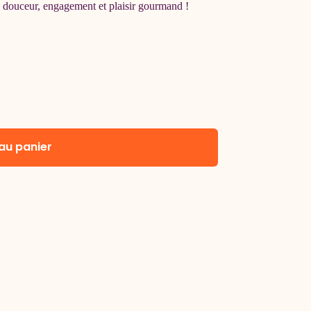
ie douceur, engagement et plaisir gourmand !
 au panier