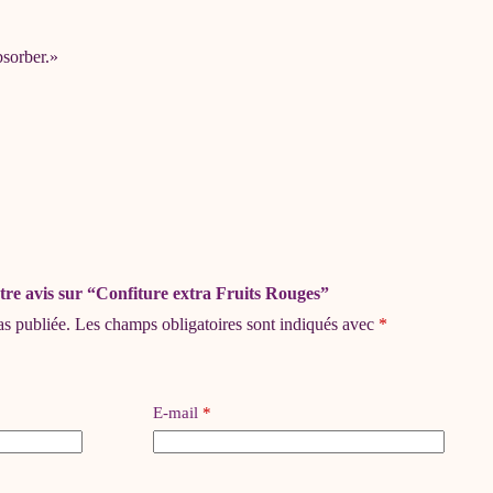
bsorber.»
otre avis sur “Confiture extra Fruits Rouges”
as publiée.
Les champs obligatoires sont indiqués avec
*
E-mail
*