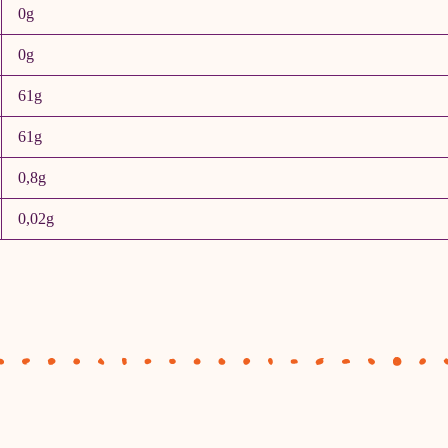
0g
0g
61g
61g
0,8g
0,02g