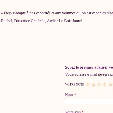
« Fiers s’adapte à nos capacités et aux volumes qu’on est capables d’a
Rachel, Directrice Générale, Atelier Le Bois Jumel
Soyez le premier à laisser v
Votre adresse e-mail ne sera p
VOTRE NOTE
Nom
*
Votre avis
*