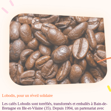
Lobodis, pour un réveil solidaire
Les cafés Lobodis sont torréfiés, transformés et emballés à Bain-de-
Bretagne en Ille-et-Vilaine (35). Depuis 1994, un partenariat avec