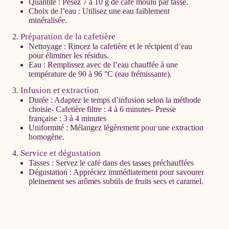
Quantité : Pesez 7 à 10 g de café moulu par tasse.
Choix de l’eau : Utilisez une eau faiblement
minéralisée.
Préparation de la cafetière
Nettoyage : Rincez la cafetière et le récipient d’eau
pour éliminer les résidus.
Eau : Remplissez avec de l’eau chauffée à une
température de 90 à 96 °C (eau frémissante).
Infusion et extraction
Durée : Adaptez le temps d’infusion selon la méthode
choisie- Cafetière filtre : 4 à 6 minutes- Presse
française : 3 à 4 minutes
Uniformité : Mélangez légèrement pour une extraction
homogène.
Service et dégustation
Tasses : Servez le café dans des tasses préchauffées
Dégustation : Appréciez immédiatement pour savourer
pleinement ses arômes subtils de fruits secs et caramel.