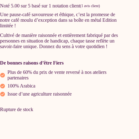
Noté
5.00
sur 5 basé sur
1
notation client
(
1
avis client)
Une pause-café savoureuse et éthique, c’est la promesse de
notre
café moulu d’exception dans sa boîte en métal Edition
limitée !
Cultivé de manière raisonnée et entièrement fabriqué par des
personnes en situation de handicap,
chaque tasse reflète un
savoir-faire unique. Donnez du sens à votre quotidien !
De bonnes raisons d’être Fiers
Plus de 60% du prix de vente reversé à nos ateliers
partenaires
100% Arabica
Issue d’une agriculture raisonnée
Rupture de stock