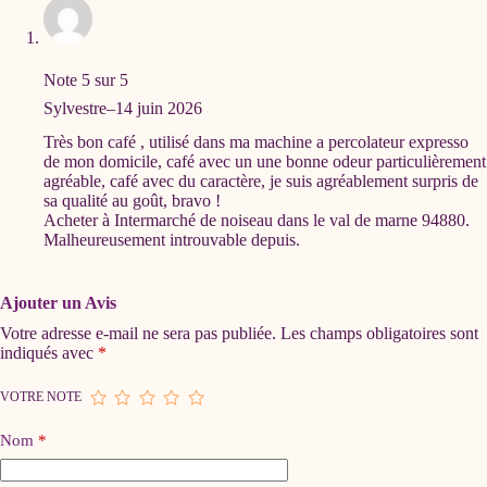
Note
5
sur 5
Sylvestre
–
14 juin 2026
Très bon café , utilisé dans ma machine a percolateur expresso
de mon domicile, café avec un une bonne odeur particulièrement
agréable, café avec du caractère, je suis agréablement surpris de
sa qualité au goût, bravo !
Acheter à Intermarché de noiseau dans le val de marne 94880.
Malheureusement introuvable depuis.
Ajouter un Avis
Votre adresse e-mail ne sera pas publiée.
Les champs obligatoires sont
indiqués avec
*
VOTRE NOTE
Nom
*