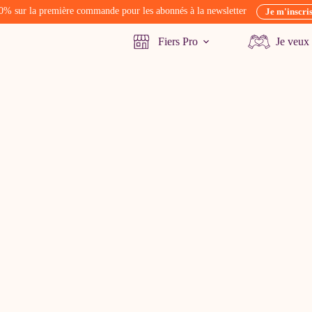
0% sur la première commande pour les abonnés à la newsletter
Je m'inscri
Fiers Pro
Je veux 