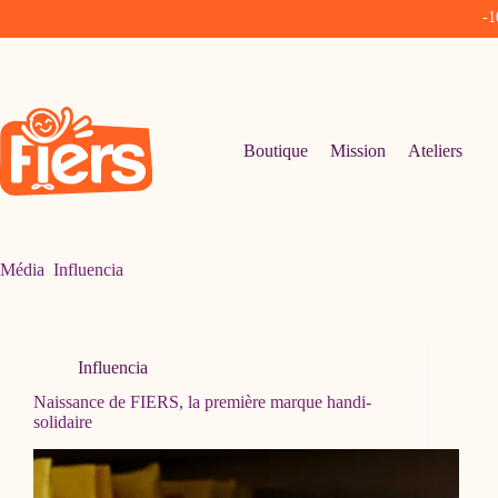
-1
Passer
au
contenu
Boutique
Mission
Ateliers
Média
Influencia
Influencia
Naissance de FIERS, la première marque handi-
solidaire