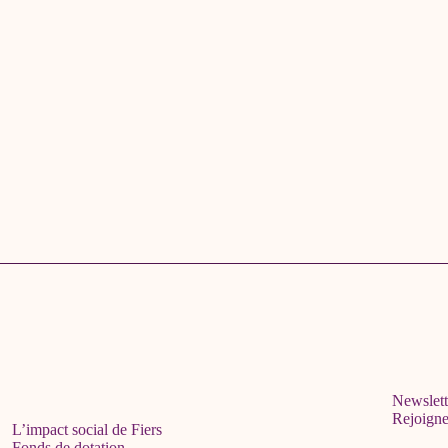
Newslett
Rejoign
L’impact social de Fiers
Fonds de dotation