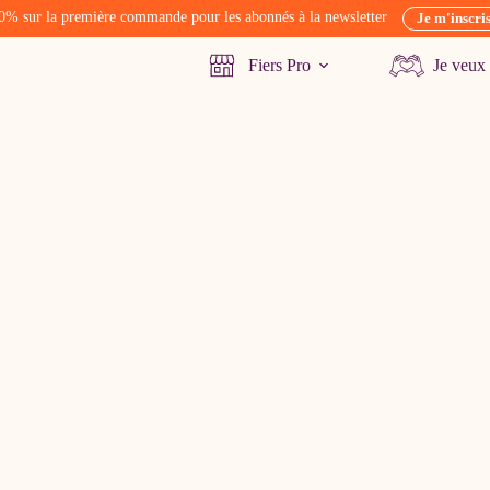
0% sur la première commande pour les abonnés à la newsletter
Je m'inscri
Fiers Pro
Je veux 