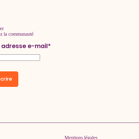
er
ez la communauté
 adresse e-mail*
Mentions légales