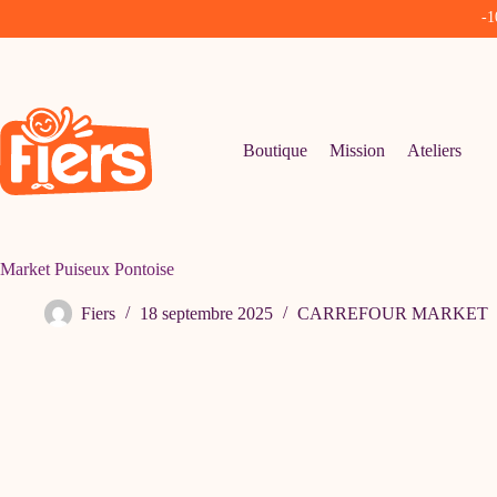
-1
Passer
au
contenu
Boutique
Mission
Ateliers
Market Puiseux Pontoise
Fiers
18 septembre 2025
CARREFOUR MARKET