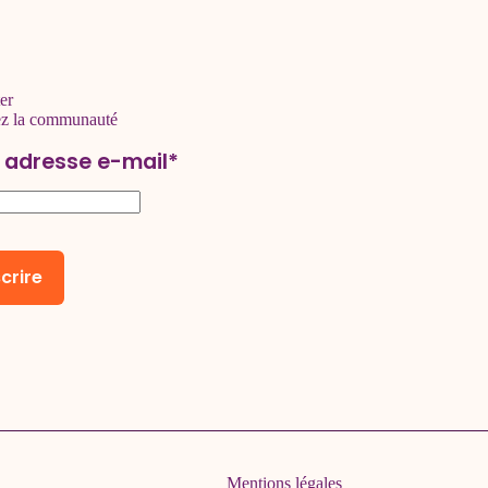
er
ez la communauté
 adresse e-mail*
Mentions légales