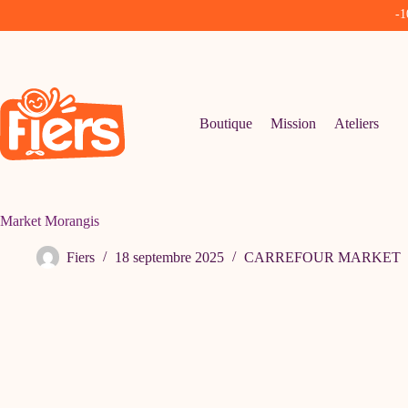
-1
Passer
au
contenu
Boutique
Mission
Ateliers
Market Morangis
Fiers
18 septembre 2025
CARREFOUR MARKET