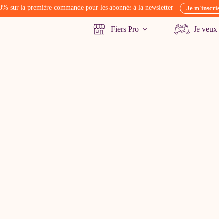
0% sur la première commande pour les abonnés à la newsletter
Je m'inscri
Fiers Pro
Je veux 