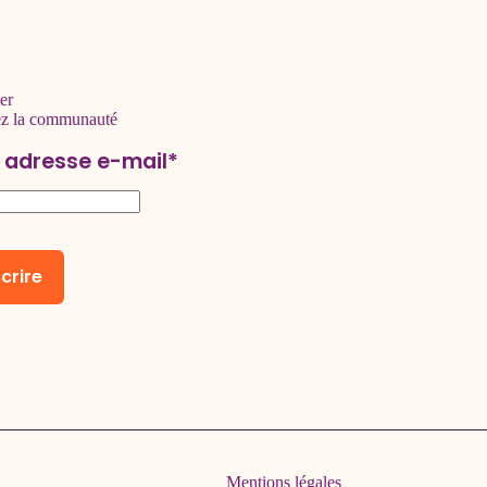
er
ez la communauté
 adresse e-mail*
Mentions légales