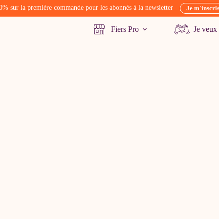
0% sur la première commande pour les abonnés à la newsletter
Je m'inscri
Fiers Pro
Je veux 