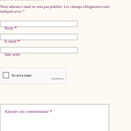
Votre adresse e-mail ne sera pas publiée.
Les champs obligatoires sont
indiqués avec
*
Nom
*
E-mail
*
Site web
Ajouter un commentaire
*