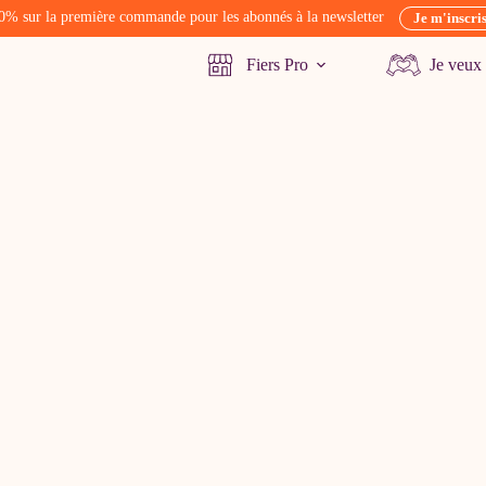
0% sur la première commande pour les abonnés à la newsletter
Je m'inscri
Fiers Pro
Je veux 