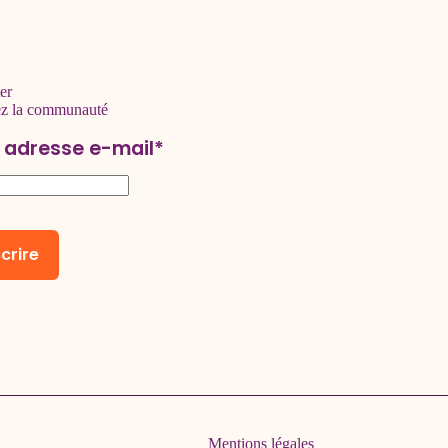
er
ez la communauté
 adresse e-mail*
Mentions légales