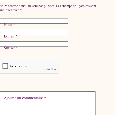
Votre adresse e-mail ne sera pas publiée.
Les champs obligatoires sont
indiqués avec
*
Nom
*
E-mail
*
Site web
Ajouter un commentaire
*