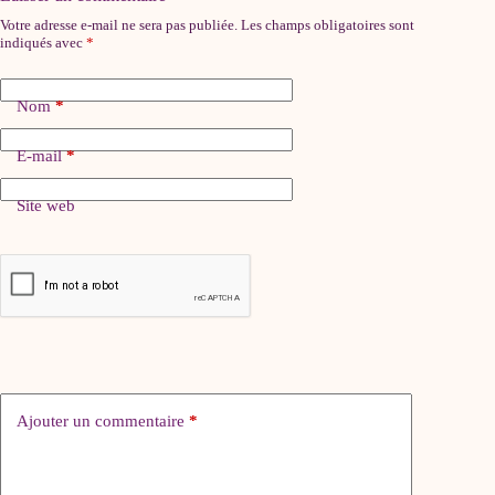
Votre adresse e-mail ne sera pas publiée.
Les champs obligatoires sont
indiqués avec
*
Nom
*
E-mail
*
Site web
Ajouter un commentaire
*