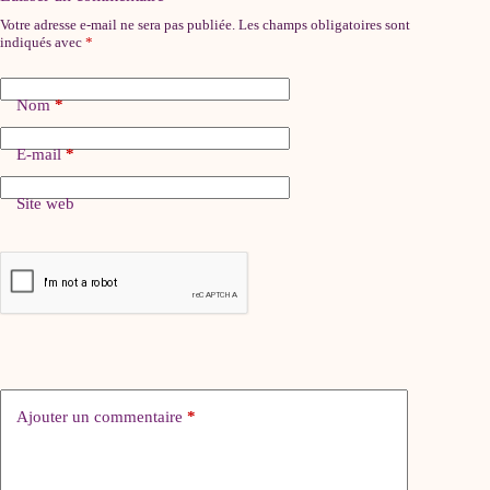
Votre adresse e-mail ne sera pas publiée.
Les champs obligatoires sont
indiqués avec
*
Nom
*
E-mail
*
Site web
Ajouter un commentaire
*