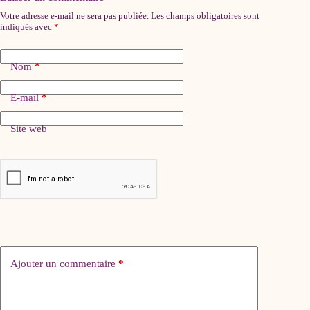
Votre adresse e-mail ne sera pas publiée.
Les champs obligatoires sont
indiqués avec
*
Nom
*
E-mail
*
Site web
Ajouter un commentaire
*