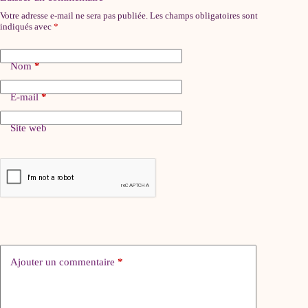
Votre adresse e-mail ne sera pas publiée.
Les champs obligatoires sont
indiqués avec
*
Nom
*
E-mail
*
Site web
Ajouter un commentaire
*