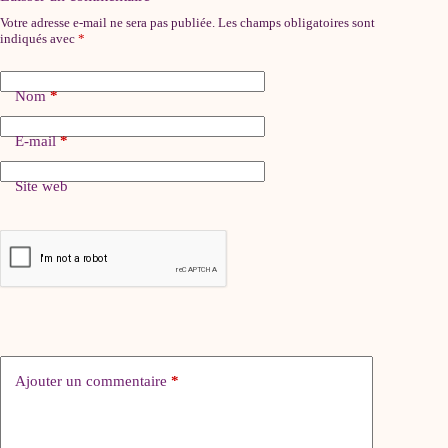
Votre adresse e-mail ne sera pas publiée.
Les champs obligatoires sont
indiqués avec
*
Nom
*
E-mail
*
Site web
Ajouter un commentaire
*