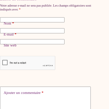
Votre adresse e-mail ne sera pas publiée.
Les champs obligatoires sont
indiqués avec
*
Nom
*
E-mail
*
Site web
Ajouter un commentaire
*