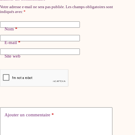
Votre adresse e-mail ne sera pas publiée.
Les champs obligatoires sont
indiqués avec
*
Nom
*
E-mail
*
Site web
Ajouter un commentaire
*