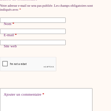
Votre adresse e-mail ne sera pas publiée.
Les champs obligatoires sont
indiqués avec
*
Nom
*
E-mail
*
Site web
Ajouter un commentaire
*