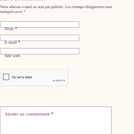
Votre adresse e-mail ne sera pas publiée.
Les champs obligatoires sont
indiqués avec
*
Nom
*
E-mail
*
Site web
Ajouter un commentaire
*