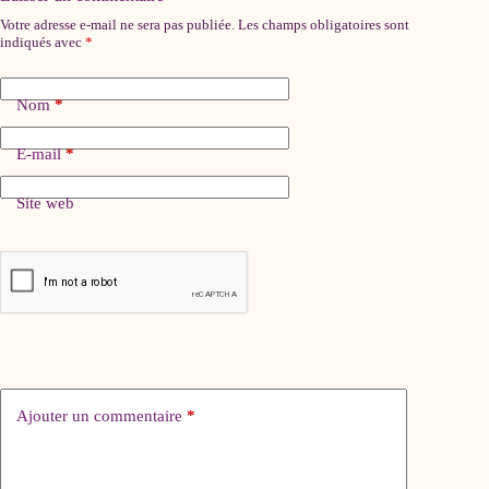
Votre adresse e-mail ne sera pas publiée.
Les champs obligatoires sont
indiqués avec
*
Nom
*
E-mail
*
Site web
Ajouter un commentaire
*