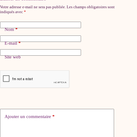
Votre adresse e-mail ne sera pas publiée.
Les champs obligatoires sont
indiqués avec
*
Nom
*
E-mail
*
Site web
Ajouter un commentaire
*