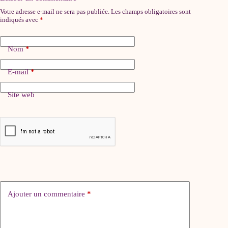
Votre adresse e-mail ne sera pas publiée.
Les champs obligatoires sont
indiqués avec
*
Nom
*
E-mail
*
Site web
Ajouter un commentaire
*