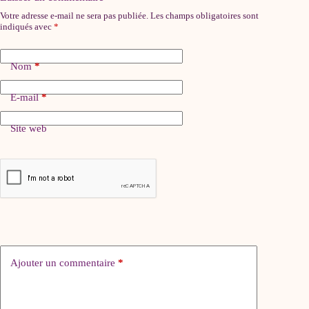
Votre adresse e-mail ne sera pas publiée.
Les champs obligatoires sont
indiqués avec
*
Nom
*
E-mail
*
Site web
Ajouter un commentaire
*