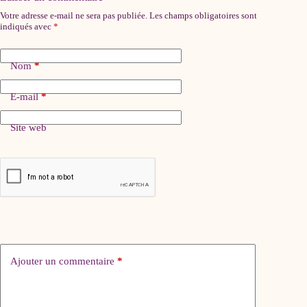
Votre adresse e-mail ne sera pas publiée.
Les champs obligatoires sont
indiqués avec
*
Nom
*
E-mail
*
Site web
Ajouter un commentaire
*