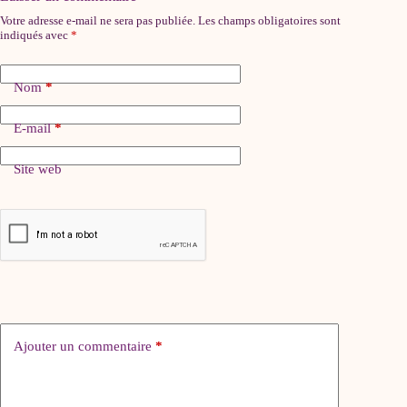
Votre adresse e-mail ne sera pas publiée.
Les champs obligatoires sont
indiqués avec
*
Nom
*
E-mail
*
Site web
Ajouter un commentaire
*