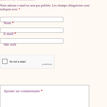
Votre adresse e-mail ne sera pas publiée.
Les champs obligatoires sont
indiqués avec
*
Nom
*
E-mail
*
Site web
Ajouter un commentaire
*