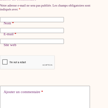
Votre adresse e-mail ne sera pas publiée.
Les champs obligatoires sont
indiqués avec
*
Nom
*
E-mail
*
Site web
Ajouter un commentaire
*