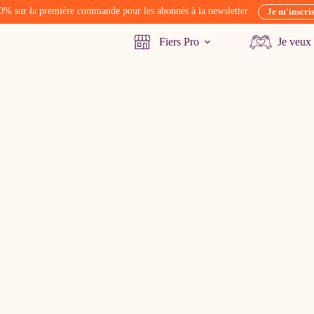
0% sur la première commande pour les abonnés à la newsletter
Je m'inscri
Fiers Pro
Je veux 