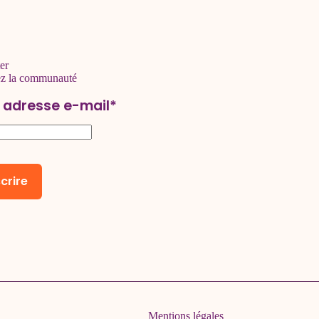
er
ez la communauté
 adresse e-mail*
Mentions légales