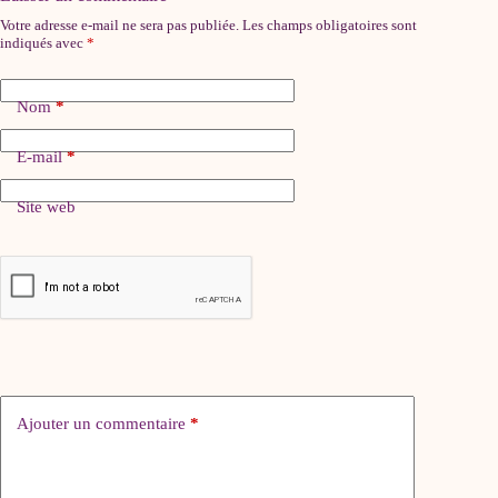
Votre adresse e-mail ne sera pas publiée.
Les champs obligatoires sont
indiqués avec
*
Nom
*
E-mail
*
Site web
Ajouter un commentaire
*