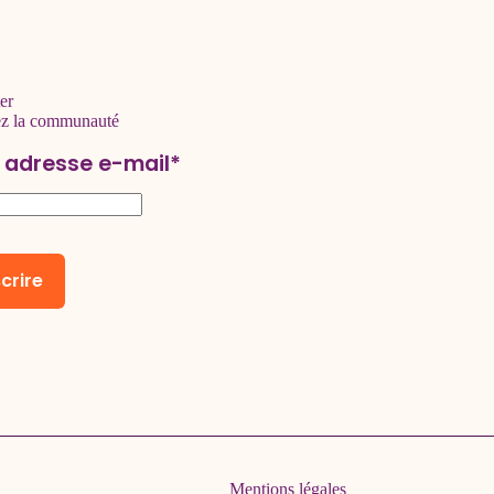
er
ez la communauté
 adresse e-mail*
Mentions légales