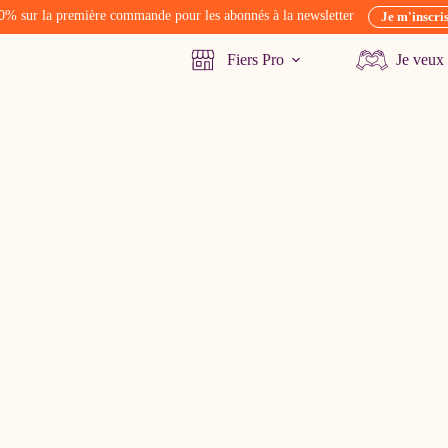
0% sur la première commande pour les abonnés à la newsletter
Je m'inscri
Fiers Pro
Je veux 