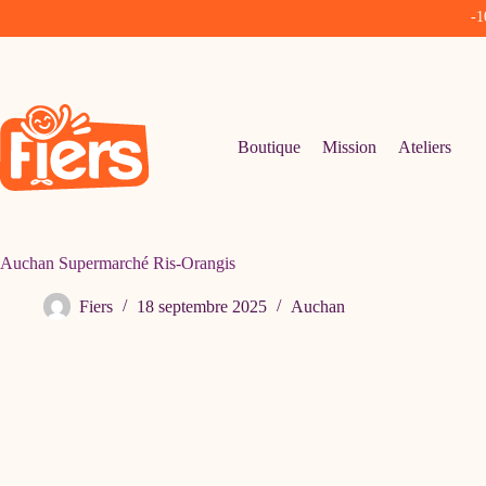
-1
Passer
au
contenu
Boutique
Mission
Ateliers
Auchan Supermarché Ris-Orangis
Fiers
18 septembre 2025
Auchan