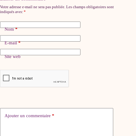
Votre adresse e-mail ne sera pas publiée.
Les champs obligatoires sont
indiqués avec
*
Nom
*
E-mail
*
Site web
Ajouter un commentaire
*