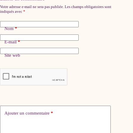
Votre adresse e-mail ne sera pas publiée.
Les champs obligatoires sont
indiqués avec
*
Nom
*
E-mail
*
Site web
Ajouter un commentaire
*