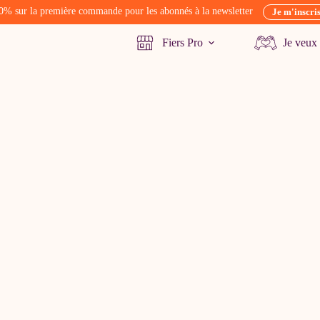
0% sur la première commande pour les abonnés à la newsletter
Je m'inscri
Fiers Pro
Je veux 