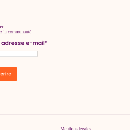
er
ez la communauté
 adresse e-mail*
Mentions légales