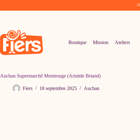
-1
Passer
au
contenu
Boutique
Mission
Ateliers
Auchan Supermarché Montrouge (Aristide Briand)
Fiers
18 septembre 2025
Auchan