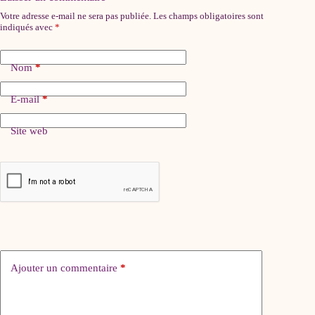
Votre adresse e-mail ne sera pas publiée.
Les champs obligatoires sont
indiqués avec
*
Nom
*
E-mail
*
Site web
Ajouter un commentaire
*