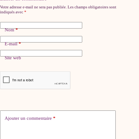
Votre adresse e-mail ne sera pas publiée.
Les champs obligatoires sont
indiqués avec
*
Nom
*
E-mail
*
Site web
Ajouter un commentaire
*