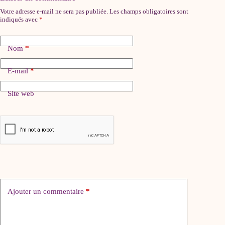
Votre adresse e-mail ne sera pas publiée.
Les champs obligatoires sont
indiqués avec
*
Nom
*
E-mail
*
Site web
Ajouter un commentaire
*