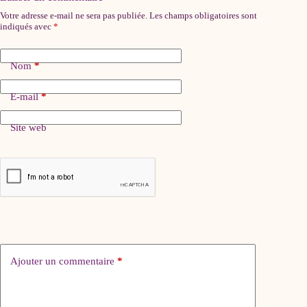
Votre adresse e-mail ne sera pas publiée.
Les champs obligatoires sont
indiqués avec
*
Nom
*
E-mail
*
Site web
Ajouter un commentaire
*