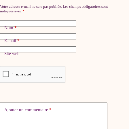
Votre adresse e-mail ne sera pas publiée.
Les champs obligatoires sont
indiqués avec
*
Nom
*
E-mail
*
Site web
Ajouter un commentaire
*