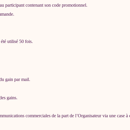
au participant contenant son code promotionnel.
ommande.
é utilisé 50 fois.
du gain par mail.
des gains.
communications commerciales de la part de l’Organisateur via une case à 