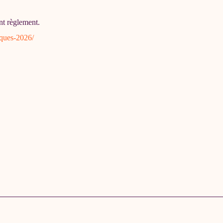
ent règlement.
aques-2026/