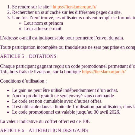
Se rendre sur le site :
https://fierslamarque.fr/
Rechercher un œuf caché sur les différentes pages du site.
Une fois l’œuf trouvé, les utilisateurs doivent remplir le formulai
Leur nom et prénom
Leur adresse e-mail
L’adresse e-mail est indispensable pour permettre l’envoi du gain.
Toute participation incomplète ou frauduleuse ne sera pas prise en com
ARTICLE 5 – DOTATIONS
Chaque participant gagnant reçoit un code promotionnel permettant d’o
15€, hors frais de livraison, sur la boutique
https://fierslamarque.fr/
Conditions d’utilisation :
Le gain ne peut être utilisé indépendamment d’un achat.
Aucun produit gratuit ne sera envoyé sans commande.
Le code est non cumulable avec d’autres offres.
Il est utilisable dans la limite de 1 utilisation par utilisateur, dans 
Le code promotionnel est valable jusqu’au 30 avril 2026.
La valeur indicative du coffret offert est de 10€.
ARTICLE 6 – ATTRIBUTION DES GAINS