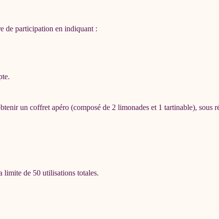
re de participation en indiquant :
pte.
btenir un coffret apéro (composé de 2 limonades et 1 tartinable), sou
la limite de 50 utilisations totales.