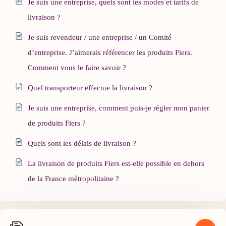
Je suis une entreprise, quels sont les modes et tarifs de
livraison ?
Je suis revendeur / une entreprise / un Comité
d’entreprise. J’aimerais référencer les produits Fiers.
Comment vous le faire savoir ?
Quel transporteur effectue la livraison ?
Je suis une entreprise, comment puis-je régler mon panier
de produits Fiers ?
Quels sont les délais de livraison ?
La livraison de produits Fiers est-elle possible en dehors
de la France métropolitaine ?